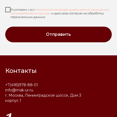
Я согласен (-а) с
политикой конфиденциальности в отношении
пользовательских данных
и даю свое согласие на обработку
персональных данных
Отправить
Контакты
+7(495)978-88-01
info@msk-ur.ru
г. Москва, Ленинградское шоссе, Дом 3
корпус 1