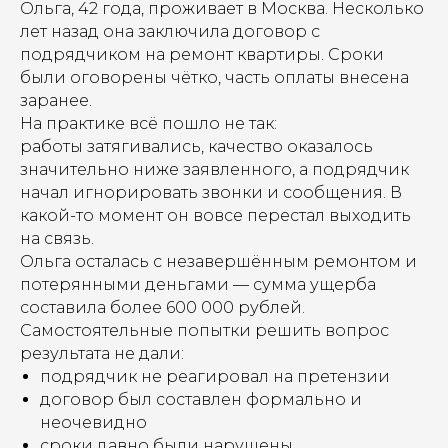
Ольга, 42 года, проживает в Москва. Несколько
лет назад она заключила договор с
подрядчиком на ремонт квартиры. Сроки
были оговорены чётко, часть оплаты внесена
заранее.
На практике всё пошло не так:
работы затягивались, качество оказалось
значительно ниже заявленного, а подрядчик
начал игнорировать звонки и сообщения. В
какой-то момент он вовсе перестал выходить
на связь.
Ольга осталась с незавершённым ремонтом и
потерянными деньгами — сумма ущерба
составила более 600 000 рублей.
Самостоятельные попытки решить вопрос
результата не дали:
подрядчик не реагировал на претензии
договор был составлен формально и
неочевидно
сроки давно были нарушены