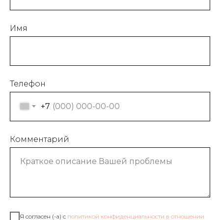
Имя
Телефон
+7
Комментарий
Я согласен (-а) с
политикой конфиденциальности в отношении