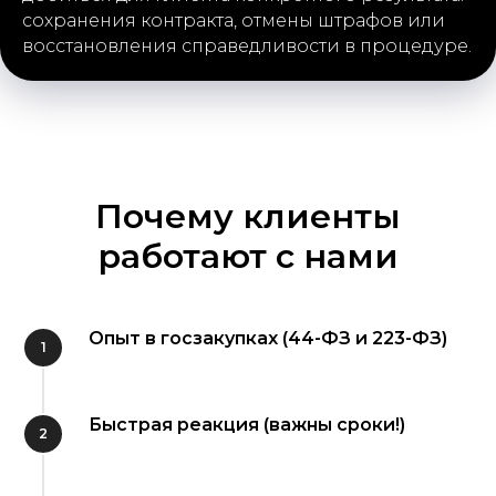
сохранения контракта, отмены штрафов или
восстановления справедливости в процедуре.
Почему клиенты
работают с нами
Опыт в госзакупках (44-ФЗ и 223-ФЗ)
Быстрая реакция (важны сроки!)