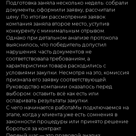
Подготовка заняла несколько недель: собрали
документы, оформили заявку, рассчитали
цену. По итогам рассмотрения заявок
компания заняла второе место, уступив
конкуренту с минимальным отрывом.
Однако при детальном анализе протокола
выяснилось, что победитель допустил
нарушения: часть документов не
соответствовала требованиям, а
характеристики товара расходились с
условиями закупки. Несмотря на это, комиссия
признала его заявку соответствующей.
Руководство компании оказалось перед
выбором: оставить всё как есть или
оспаривать результаты закупки.
С чего начинается работаМы подключаемся на
этапе, когда у клиента уже есть сомнения в
законности процедуры или принято решение
бороться за контракт.
Первый шаг — это правовой анализ: