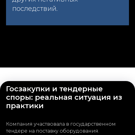
последствий.
Госзакупки и тендерные
споры: реальная ситуация из
практики
Компания участвовала в государственном
тендере на поставку оборудования.