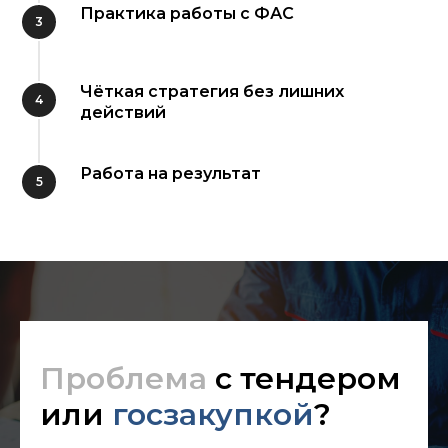
Практика работы с ФАС
Чёткая стратегия без лишних
действий
Работа на результат
Проблема
с тендером
или
госзакупкой
?