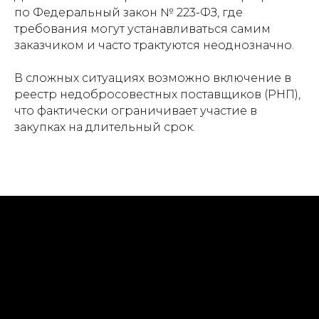
по Федеральный закон № 223-ФЗ, где
требования могут устанавливаться самим
заказчиком и часто трактуются неоднозначно.
В сложных ситуациях возможно включение в
реестр недобросовестных поставщиков (РНП),
что фактически ограничивает участие в
закупках на длительный срок.