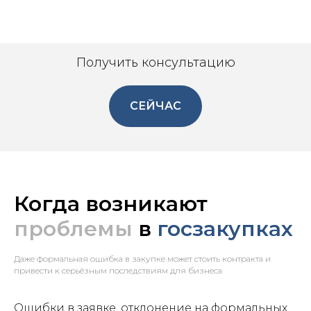
Получить консультацию
СЕЙЧАС
Когда возникают
проблемы
в
госзакупках
Даже формальная ошибка в закупке может стоить контракта и
привести к серьёзным последствиям для бизнеса
Ошибки в заявке, отклонение на формальных