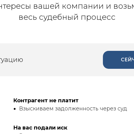
тересы вашей компании и возь
весь судебный процесс
туацию
СЕЙ
Контрагент не платит
Взыскиваем задолженность через суд
На вас подали иск