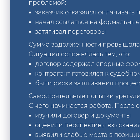
проблемой:
заказчик отказался оплачивать 
начал ссылаться на формальные
затягивал переговоры
Сумма задолженности превышала 
Ситуация осложнялась тем, что:
договор содержал спорные фор
контрагент готовился к судебно
были риски затягивания процес
Самостоятельные попытки урегулир
С чего начинается работа. После
изучили договор и документы
оценили перспективы взыскани
выявили слабые места в позици