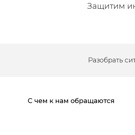
Защитим ин
Разобрать си
С чем к нам обращаются