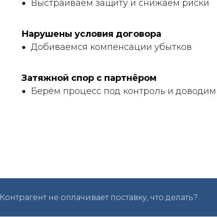
Выстраиваем защиту и снижаем риски
Нарушены условия договора
Добиваемся компенсации убытков
Затяжной спор с партнёром
Берём процесс под контроль и доводим 
Контрагент не оплачивает поставку, что делать?