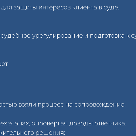
 для защиты интересов клиента в суде.
судебное урегулирование и подготовка к с
бот
остью взяли процесс на сопровождение.
х этапах, опровергая доводы ответчика.
ожительного решения: