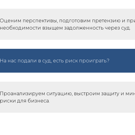
Оценим перспективы, подготовим претензию и пр
необходимости взыщем задолженность через суд.
На нас подали в суд, есть риск проиграть?
Проанализируем ситуацию, выстроим защиту и м
риски для бизнеса.