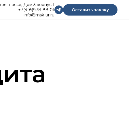
кое шоссе, Дом 3 корпус 1
Оставить заявку
+7(495)978-88-01
info@msk-ur.ru
щита