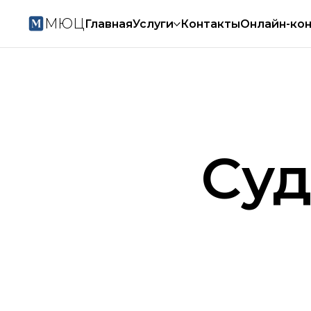
МЮЦ
Главная
Услуги
Контакты
Онлайн-кон
Суд