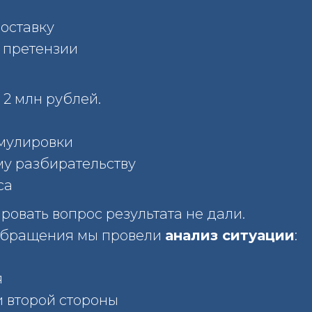
поставку
 претензии
2 млн рублей.
мулировки
му разбирательству
са
овать вопрос результата не дали.
 обращения мы провели
анализ ситуации
:
я
и второй стороны