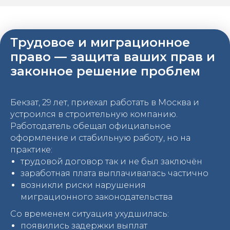
Трудовое и миграционное
право — защита ваших прав и
законное решение проблем
Бекзат, 29 лет, приехал работать в Москва и
устроился в строительную компанию.
Работодатель обещал официальное
оформление и стабильную работу, но на
практике:
трудовой договор так и не был заключён
заработная плата выплачивалась частично
возникли риски нарушения
миграционного законодательства
Со временем ситуация ухудшилась:
появились задержки выплат