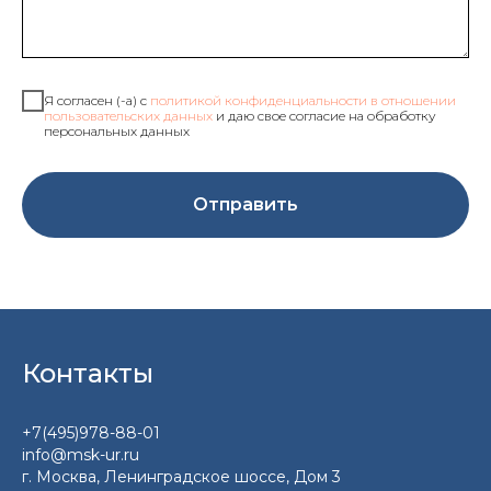
Я согласен (-а) с
политикой конфиденциальности в отношении
пользовательских данных
и даю свое согласие на обработку
персональных данных
Отправить
Контакты
+7(495)978-88-01
info@msk-ur.ru
г. Москва, Ленинградское шоссе, Дом 3