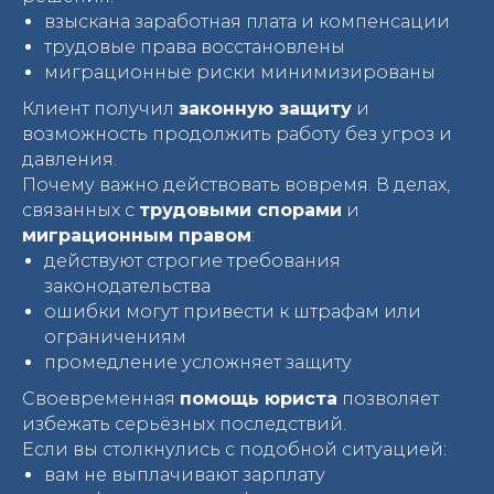
взыскана заработная плата и компенсации
трудовые права восстановлены
миграционные риски минимизированы
Клиент получил
законную защиту
и
возможность продолжить работу без угроз и
давления.
Почему важно действовать вовремя. В делах,
связанных с
трудовыми спорами
и
миграционным правом
:
действуют строгие требования
законодательства
ошибки могут привести к штрафам или
ограничениям
промедление усложняет защиту
Своевременная
помощь юриста
позволяет
избежать серьёзных последствий.
Если вы столкнулись с подобной ситуацией:
вам не выплачивают зарплату