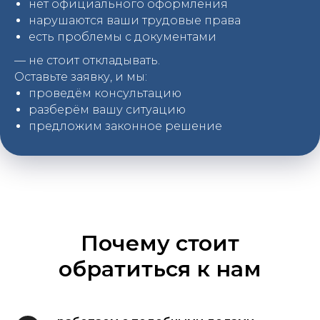
нет официального оформления
нарушаются ваши трудовые права
есть проблемы с документами
— не стоит откладывать.
Оставьте заявку, и мы:
проведём консультацию
разберём вашу ситуацию
предложим законное решение
Почему стоит
обратиться к нам